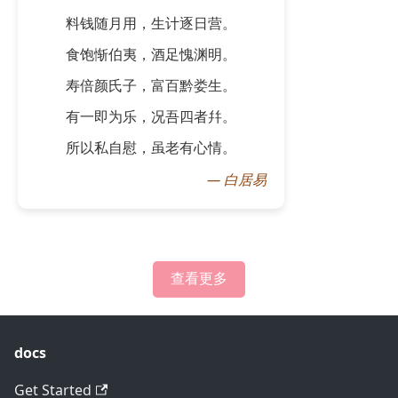
料钱随月用，生计逐日营。
食饱惭伯夷，酒足愧渊明。
寿倍颜氏子，富百黔娄生。
有一即为乐，况吾四者幷。
所以私自慰，虽老有心情。
—
白居易
查看更多
docs
Get Started