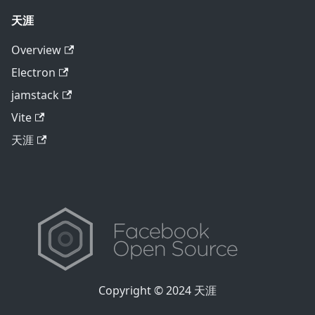
天涯
Overview
Electron
jamstack
Vite
天涯
Copyright © 2024 天涯