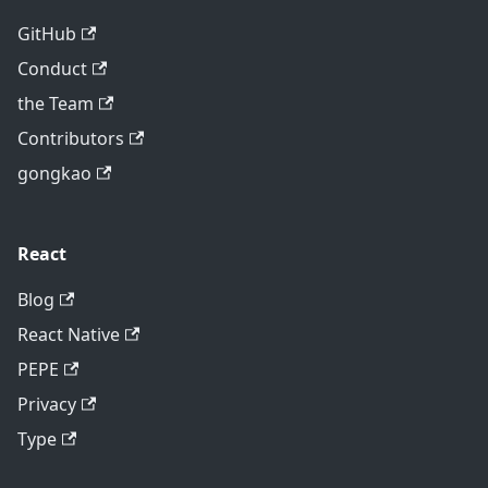
GitHub
Conduct
the Team
Contributors
gongkao
React
Blog
React Native
PEPE
Privacy
Type