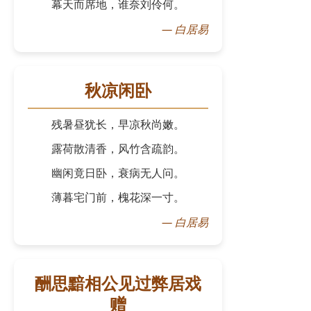
幕天而席地，谁奈刘伶何。
—
白居易
秋凉闲卧
残暑昼犹长，早凉秋尚嫩。
露荷散清香，风竹含疏韵。
幽闲竟日卧，衰病无人问。
薄暮宅门前，槐花深一寸。
—
白居易
酬思黯相公见过弊居戏
赠