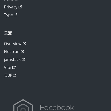
Privacy
Type
天涯
Overview
Electron
jamstack
Vite
天涯