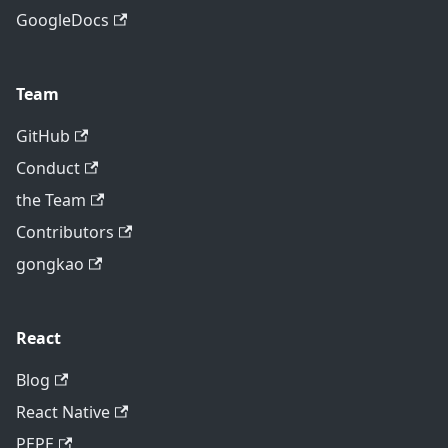
GoogleDocs
Team
GitHub
Conduct
the Team
Contributors
gongkao
React
Blog
React Native
PEPE