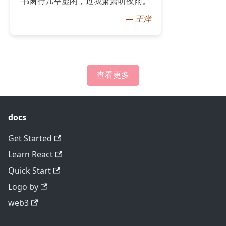
书窗行几幸虚闲，过我萧萧听夜雨。
—
王洋
查看更多
docs
Get Started
Learn React
Quick Start
Logo by
web3