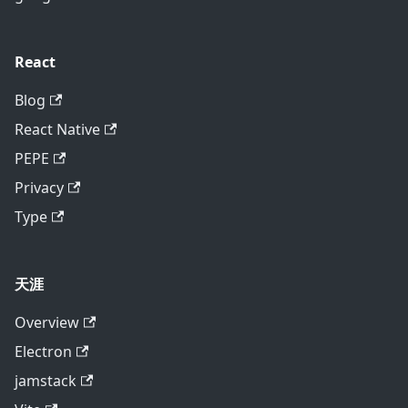
React
Blog
React Native
PEPE
Privacy
Type
天涯
Overview
Electron
jamstack