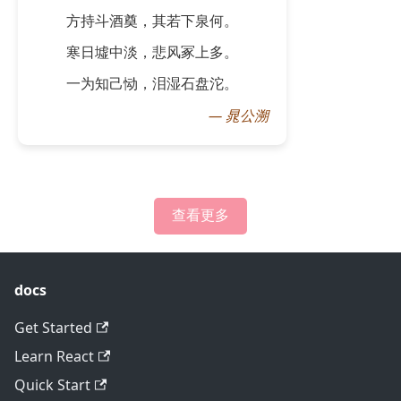
方持斗酒奠，其若下泉何。
寒日墟中淡，悲风冢上多。
一为知己恸，泪湿石盘沱。
—
晁公溯
查看更多
docs
Get Started
Learn React
Quick Start