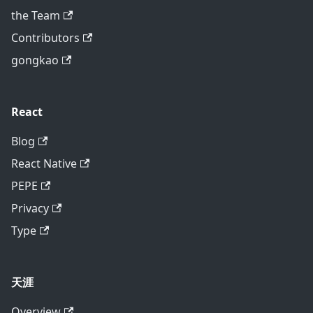
the Team
Contributors
gongkao
React
Blog
React Native
PEPE
Privacy
Type
天涯
Overview