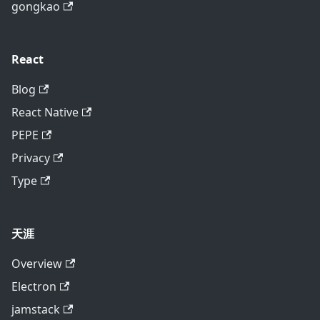
gongkao
React
Blog
React Native
PEPE
Privacy
Type
天涯
Overview
Electron
jamstack