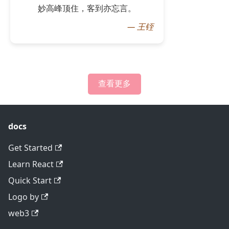
妙高峰顶住，客到亦忘言。
—
王铚
查看更多
docs
Get Started
Learn React
Quick Start
Logo by
web3